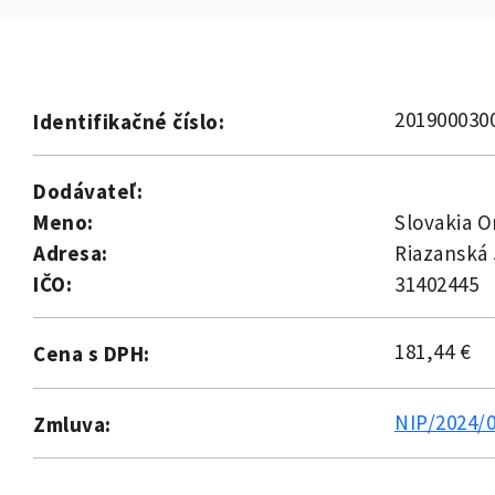
201900030
Identifikačné číslo:
Dodávateľ:
Meno:
Slovakia On
Adresa:
Riazanská 
IČO:
31402445
181,44 €
Cena s DPH:
NIP/2024/
Zmluva: