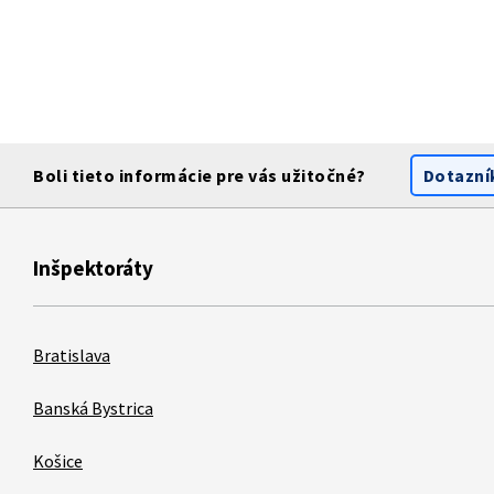
Boli tieto informácie pre vás užitočné?
Dotazní
Inšpektoráty
Bratislava
Banská Bystrica
Košice