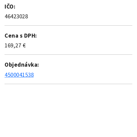
IČO:
46423028
Cena s DPH:
169,27 €
Objednávka:
4500041538