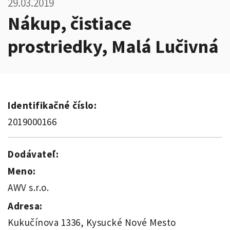
29.03.2019
Nákup, čistiace
prostriedky, Malá Lučivná
Identifikačné číslo:
2019000166
Dodávateľ:
Meno:
AWV s.r.o.
Adresa:
Kukučínova 1336, Kysucké Nové Mesto