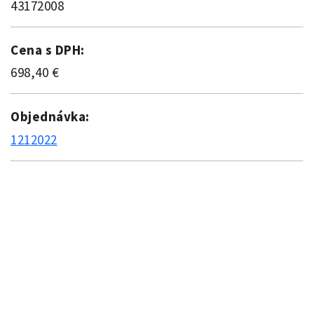
43172008
Cena s DPH:
698,40 €
Objednávka:
1212022