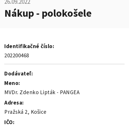
26.09.2022
Nákup - polokošele
Identifikačné číslo:
202200468
Dodávateľ:
Meno:
MVDr. Zdenko Lipták - PANGEA
Adresa:
Pražská 2, Košice
IČO: