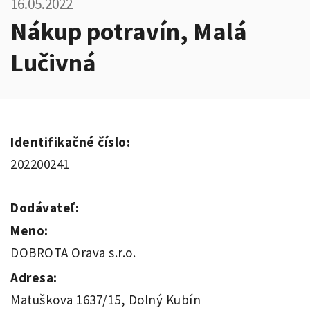
16.05.2022
Nákup potravín, Malá
Lučivná
Identifikačné číslo:
202200241
Dodávateľ:
Meno:
DOBROTA Orava s.r.o.
Adresa:
Matuškova 1637/15, Dolný Kubín