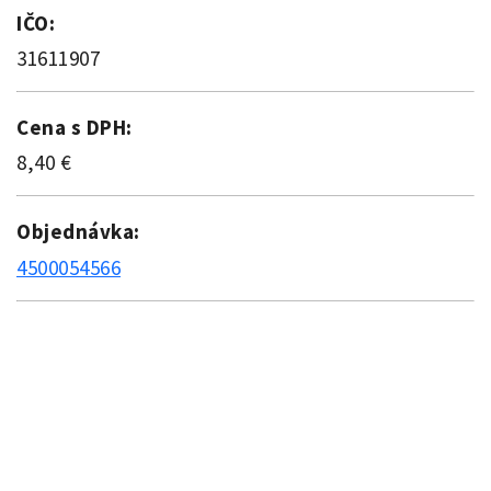
IČO:
31611907
Cena s DPH:
8,40 €
Objednávka:
4500054566