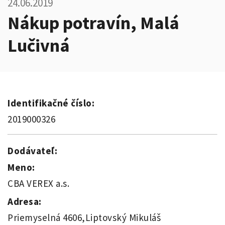
24.06.2019
Nákup potravín, Malá
Lučivná
Identifikačné číslo:
2019000326
Dodávateľ:
Meno:
CBA VEREX a.s.
Adresa:
Priemyselná 4606,Liptovský Mikuláš