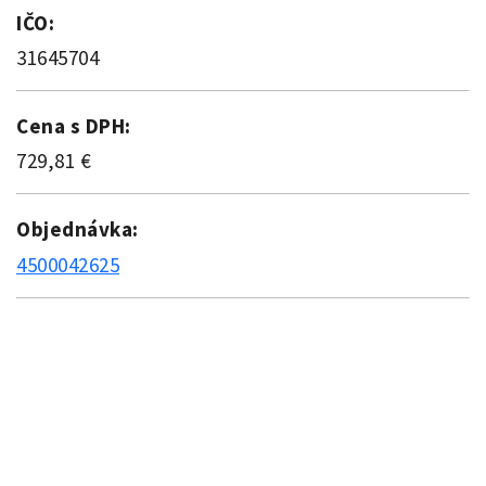
IČO:
31645704
Cena s DPH:
729,81 €
Objednávka:
4500042625