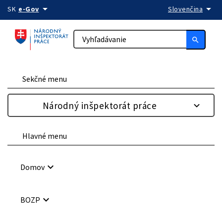
arrow_drop_down
arrow_drop_down
Preskočiť na obsah
SK
e-Gov
Slovenčina
search
Sekčné menu
Národný inšpektorát práce
Hlavné menu
keyboard_arrow_down
Domov
keyboard_arrow_down
BOZP