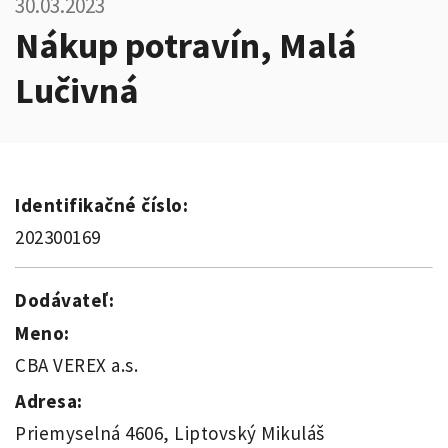
30.03.2023
Nákup potravín, Malá
Lučivná
Identifikačné číslo:
202300169
Dodávateľ:
Meno:
CBA VEREX a.s.
Adresa:
Priemyselná 4606, Liptovský Mikuláš