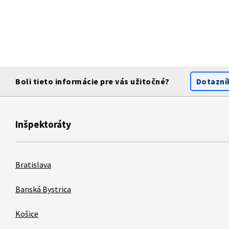
Boli tieto informácie pre vás užitočné?
Dotazní
Inšpektoráty
Bratislava
Banská Bystrica
Košice