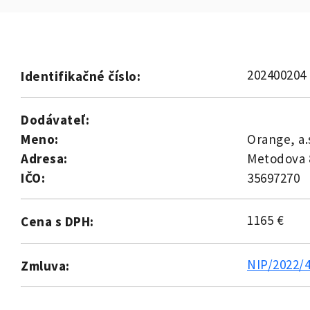
202400204
Identifikačné číslo:
Dodávateľ:
Meno:
Orange, a.s
Adresa:
Metodova 8
IČO:
35697270
1165 €
Cena s DPH:
NIP/2022/
Zmluva: