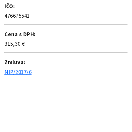
IČO:
476675541
Cena s DPH:
315,30 €
Zmluva:
NIP/2017/6