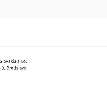
Slovakia s.r.o.
 9, Bratislava