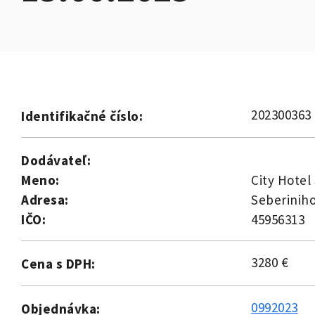
202300363
Identifikačné číslo:
Dodávateľ:
Meno:
City Hotel 
Adresa:
Seberiniho
IČO:
45956313
3280 €
Cena s DPH:
0992023
Objednávka: