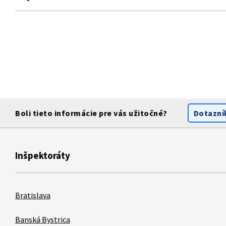
Boli tieto informácie pre vás užitočné?
Dotazní
Inšpektoráty
Bratislava
Banská Bystrica