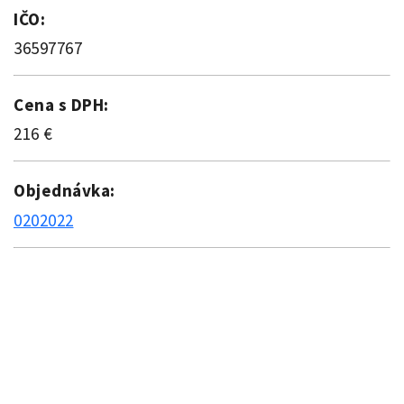
IČO:
36597767
Cena s DPH:
216 €
Objednávka:
0202022