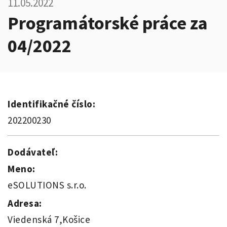
11.05.2022
Programátorské práce za
04/2022
Identifikačné číslo:
202200230
Dodávateľ:
Meno:
eSOLUTIONS s.r.o.
Adresa:
Viedenská 7,Košice