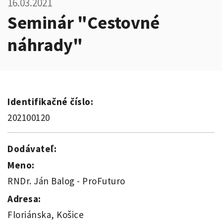
16.03.2021
Seminár "Cestovné
náhrady"
Identifikačné číslo:
202100120
Dodávateľ:
Meno:
RNDr. Ján Balog - ProFuturo
Adresa:
Floriánska, Košice