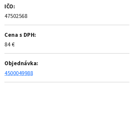
IČO:
47502568
Cena s DPH:
84 €
Objednávka:
4500049988