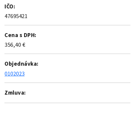
IČO:
47695421
Cena s DPH:
356,40 €
Objednávka:
0102023
Zmluva: