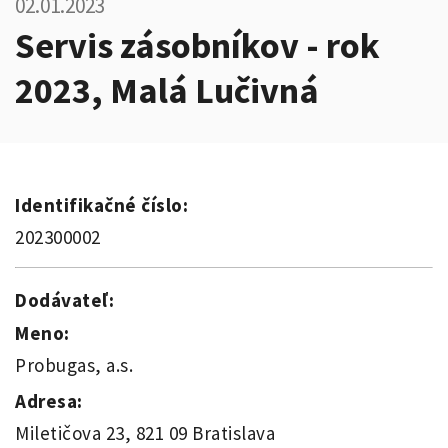
02.01.2023
Servis zásobníkov - rok
2023, Malá Lučivná
Identifikačné číslo:
202300002
Dodávateľ:
Meno:
Probugas, a.s.
Adresa:
Miletičova 23, 821 09 Bratislava