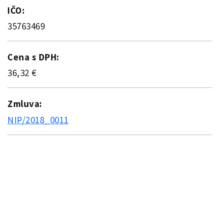
IČO:
35763469
Cena s DPH:
36,32 €
Zmluva:
NIP/2018_0011