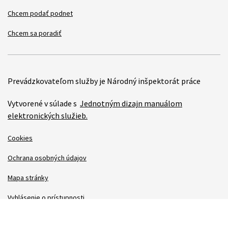
Chcem podať podnet
Chcem sa poradiť
Prevádzkovateľom služby je Národný inšpektorát práce
Vytvorené v súlade s
Jednotným dizajn manuálom
elektronických služieb.
Cookies
Ochrana osobných údajov
Mapa stránky
Vyhlásenie o prístupnosti
Technická podpora