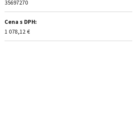
35697270
Cena s DPH:
1 078,12 €