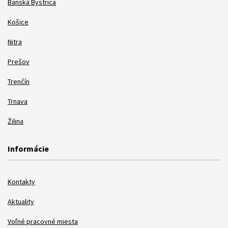
Banská Bystrica
Košice
Nitra
Prešov
Trenčín
Trnava
Žilina
Informácie
Kontakty
Aktuality
Voľné pracovné miesta