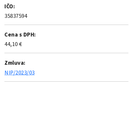
IČO:
35837594
Cena s DPH:
44,10 €
Zmluva:
NIP/2023/03