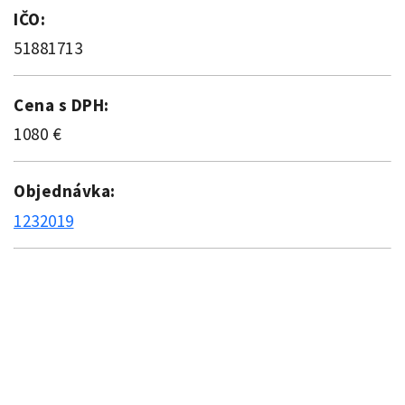
IČO:
51881713
Cena s DPH:
1080 €
Objednávka:
1232019