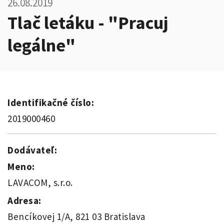
26.08.2019
Tlač letáku - "Pracuj
legálne"
Identifikačné číslo:
2019000460
Dodávateľ:
Meno:
LAVACOM, s.r.o.
Adresa:
Bencíkovej 1/A, 821 03 Bratislava