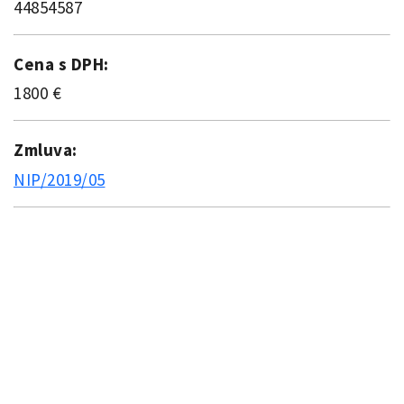
44854587
Cena s DPH:
1800 €
Zmluva:
NIP/2019/05