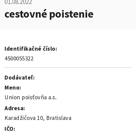
01.08.2022
cestovné poistenie
Identifikačné číslo:
4500055322
Dodávateľ:
Meno:
Union poisťovňa a.s.
Adresa:
Karadžičova 10, Bratislava
IČO: