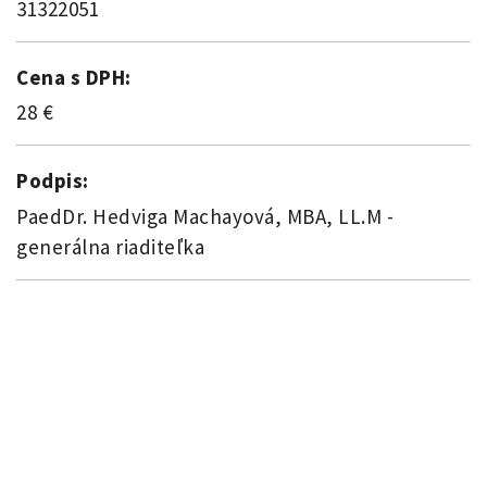
31322051
Cena s DPH:
28 €
Podpis:
PaedDr. Hedviga Machayová, MBA, LL.M -
generálna riaditeľka