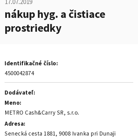
17.07.2019
nákup hyg. a čistiace
prostriedky
Identifikačné číslo:
4500042874
Dodávateľ:
Meno:
METRO Cash&Carry SR, s.r.o.
Adresa:
Senecká cesta 1881, 9008 Ivanka pri Dunaji