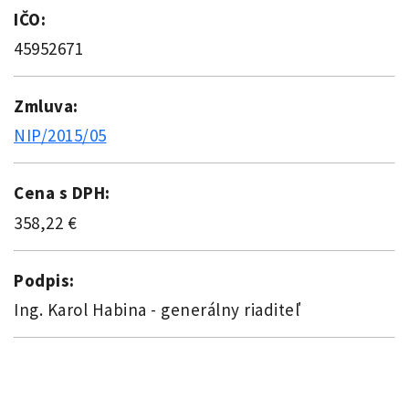
IČO:
45952671
Zmluva:
NIP/2015/05
Cena s DPH:
358,22 €
Podpis:
Ing. Karol Habina - generálny riaditeľ