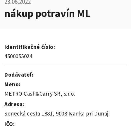
23.06.2022
nákup potravín ML
Identifikačné číslo:
4500055024
Dodávateľ:
Meno:
METRO Cash&Carry SR, s.r.o.
Adresa:
Senecká cesta 1881, 9008 Ivanka pri Dunaji
IČO: