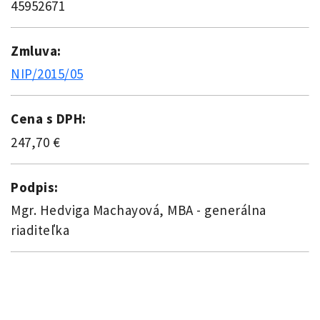
45952671
Zmluva:
NIP/2015/05
Cena s DPH:
247,70 €
Podpis:
Mgr. Hedviga Machayová, MBA - generálna
riaditeľka