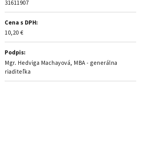
31611907
Cena s DPH:
10,20 €
Podpis:
Mgr. Hedviga Machayová, MBA - generálna
riaditeľka