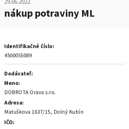
29.06.2022
nákup potraviny ML
Identifikačné číslo:
4500055089
Dodávateľ:
Meno:
DOBROTA Orava s.ro.
Adresa:
Matuškova 1637/15, Dolný Kubín
IČO: