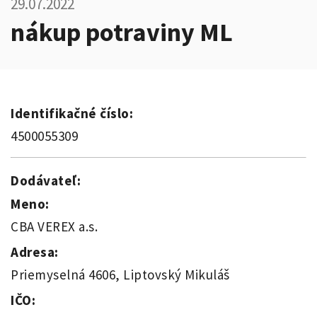
29.07.2022
nákup potraviny ML
Identifikačné číslo:
4500055309
Dodávateľ:
Meno:
CBA VEREX a.s.
Adresa:
Priemyselná 4606, Liptovský Mikuláš
IČO: