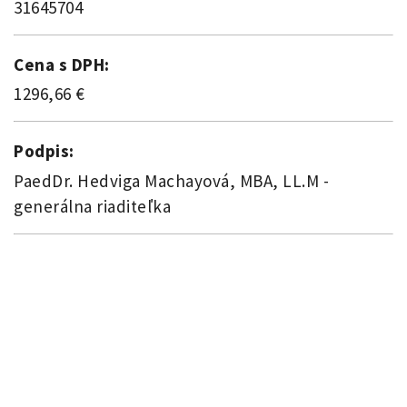
31645704
Cena s DPH:
1296,66 €
Podpis:
PaedDr. Hedviga Machayová, MBA, LL.M -
generálna riaditeľka