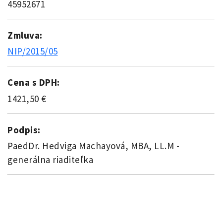
45952671
Zmluva:
NIP/2015/05
Cena s DPH:
1421,50 €
Podpis:
PaedDr. Hedviga Machayová, MBA, LL.M -
generálna riaditeľka