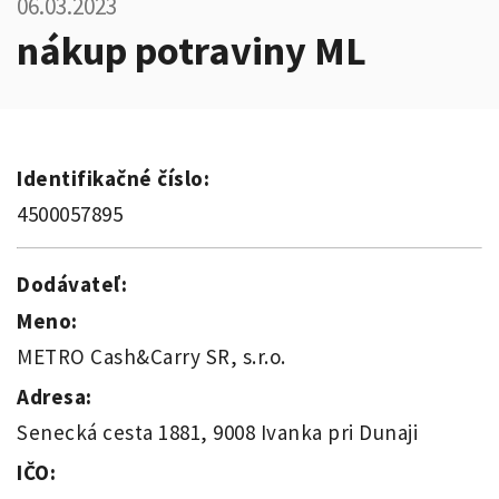
06.03.2023
nákup potraviny ML
Identifikačné číslo:
4500057895
Dodávateľ:
Meno:
METRO Cash&Carry SR, s.r.o.
Adresa:
Senecká cesta 1881, 9008 Ivanka pri Dunaji
IČO: