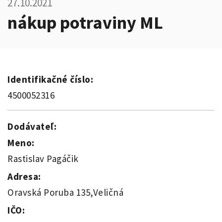
27.10.2021
nákup potraviny ML
Identifikačné číslo:
4500052316
Dodávateľ:
Meno:
Rastislav Pagáčik
Adresa:
Oravská Poruba 135,Veličná
IČO: