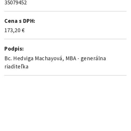
35079452
Cena s DPH:
173,20 €
Podpis:
Bc. Hedviga Machayová, MBA - generálna
riaditeľka