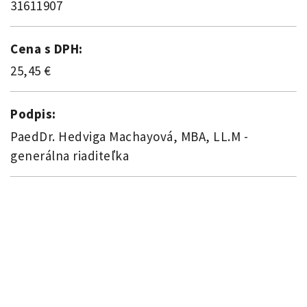
31611907
Cena s DPH:
25,45 €
Podpis:
PaedDr. Hedviga Machayová, MBA, LL.M -
generálna riaditeľka