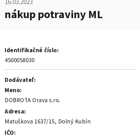
16.03.2023
nákup potraviny ML
Identifikačné číslo:
4500058030
Dodávateľ:
Meno:
DOBROTA Orava s.ro.
Adresa:
Matuškova 1637/15, Dolný Kubín
IČO: