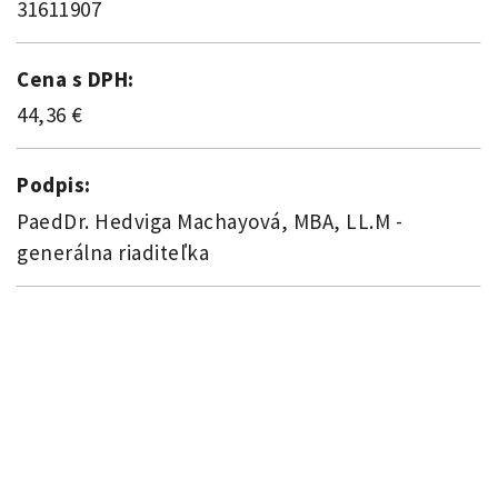
31611907
Cena s DPH:
44,36 €
Podpis:
PaedDr. Hedviga Machayová, MBA, LL.M -
generálna riaditeľka