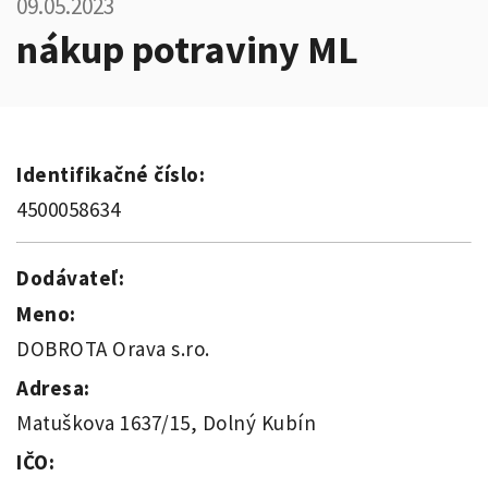
09.05.2023
nákup potraviny ML
Identifikačné číslo:
4500058634
Dodávateľ:
Meno:
DOBROTA Orava s.ro.
Adresa:
Matuškova 1637/15, Dolný Kubín
IČO: