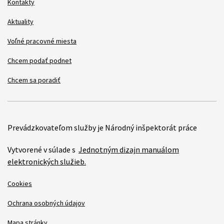
Kontakty
Aktuality
Voľné pracovné miesta
Chcem podať podnet
Chcem sa poradiť
Prevádzkovateľom služby je Národný inšpektorát práce
Vytvorené v súlade s
Jednotným dizajn manuálom
elektronických služieb.
Cookies
Ochrana osobných údajov
Mapa stránky