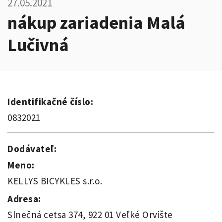
27.05.2021
nákup zariadenia Malá
Lučivná
Identifikačné číslo:
0832021
Dodávateľ:
Meno:
KELLYS BICYKLES s.r.o.
Adresa:
Slnečná cetsa 374, 922 01 Veľké Orvište