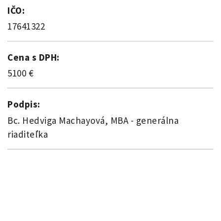
IČO:
17641322
Cena s DPH:
5100 €
Podpis:
Bc. Hedviga Machayová, MBA - generálna
riaditeľka