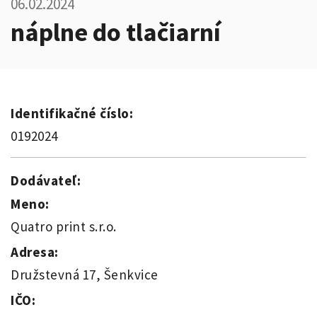
06.02.2024
náplne do tlačiarní
Identifikačné číslo:
0192024
Dodávateľ:
Meno:
Quatro print s.r.o.
Adresa:
Družstevná 17, Šenkvice
IČO: