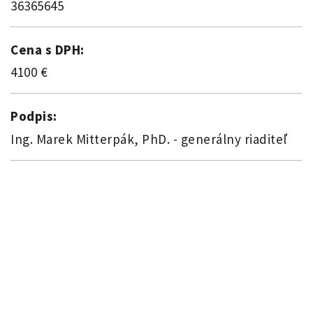
36365645
Cena s DPH:
4100 €
Podpis:
Ing. Marek Mitterpák, PhD. - generálny riaditeľ