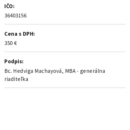
IČO:
36403156
Cena s DPH:
350 €
Podpis:
Bc. Hedviga Machayová, MBA - generálna
riaditeľka