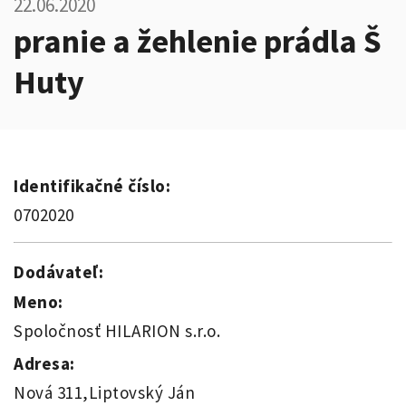
22.06.2020
pranie a žehlenie prádla Š
Huty
Identifikačné číslo:
0702020
Dodávateľ:
Meno:
Spoločnosť HILARION s.r.o.
Adresa:
Nová 311,Liptovský Ján