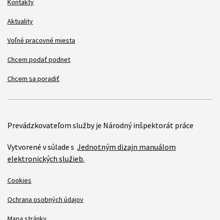
Kontakty
Aktuality
Voľné pracovné miesta
Chcem podať podnet
Chcem sa poradiť
Prevádzkovateľom služby je Národný inšpektorát práce
Vytvorené v súlade s
Jednotným dizajn manuálom
elektronických služieb.
Cookies
Ochrana osobných údajov
Mapa stránky