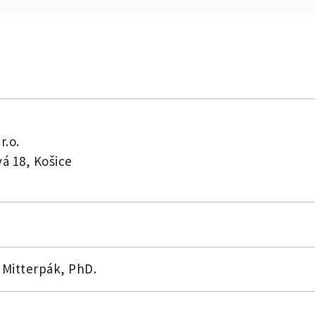
r.o.
á 18, Košice
 Mitterpák, PhD.