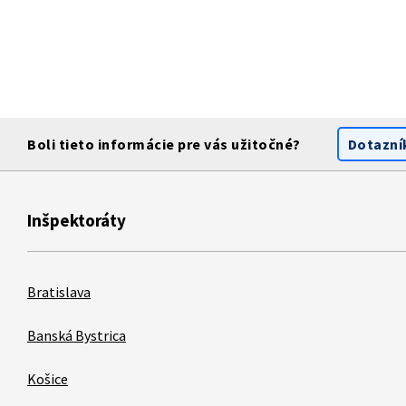
Boli tieto informácie pre vás užitočné?
Dotazní
Inšpektoráty
Bratislava
Banská Bystrica
Košice