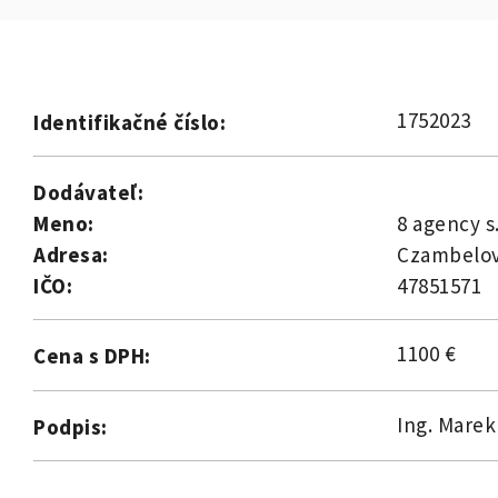
1752023
Identifikačné číslo:
Dodávateľ:
Meno:
8 agency s.
Adresa:
Czambelov
IČO:
47851571
1100 €
Cena s DPH:
Ing. Marek
Podpis: