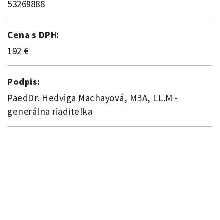
53269888
Cena s DPH:
192 €
Podpis:
PaedDr. Hedviga Machayová, MBA, LL.M -
generálna riaditeľka