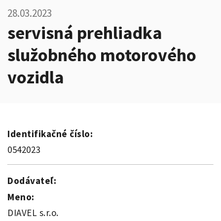
28.03.2023
servisná prehliadka
služobného motorového
vozidla
Identifikačné číslo:
0542023
Dodávateľ:
Meno:
DIAVEL s.r.o.