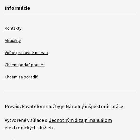
Informácie
Kontakty
Aktuality
Voľné pracovné miesta
Chcem podať podnet
Chcem sa poradiť
Prevádzkovateľom služby je Národný inšpektorát práce
Vytvorené v súlade s
Jednotným dizajn manuálom
elektronických služieb.