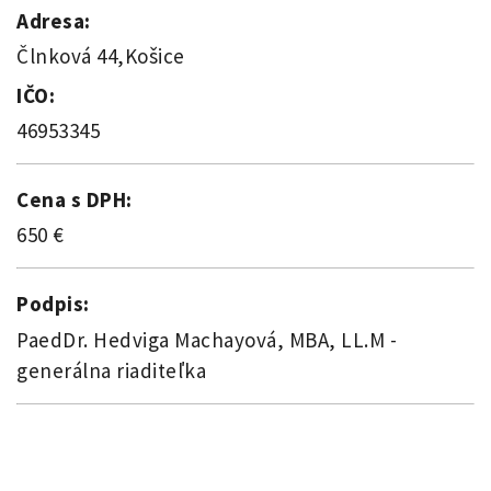
Adresa:
Člnková 44,Košice
IČO:
46953345
Cena s DPH:
650 €
Podpis:
PaedDr. Hedviga Machayová, MBA, LL.M -
generálna riaditeľka