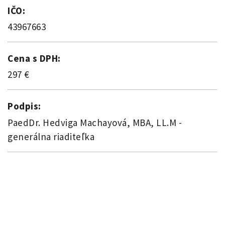
IČO:
43967663
Cena s DPH:
297 €
Podpis:
PaedDr. Hedviga Machayová, MBA, LL.M -
generálna riaditeľka