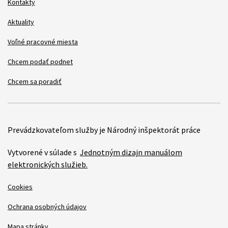
Kontakty
Aktuality
Voľné pracovné miesta
Chcem podať podnet
Chcem sa poradiť
Prevádzkovateľom služby je Národný inšpektorát práce
Vytvorené v súlade s
Jednotným dizajn manuálom
elektronických služieb.
Cookies
Ochrana osobných údajov
Mapa stránky