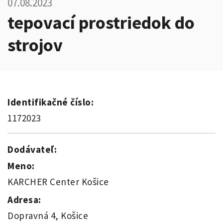
07.08.2023
tepovací prostriedok do
strojov
Identifikačné číslo:
1172023
Dodávateľ:
Meno:
KARCHER Center Košice
Adresa:
Dopravná 4, Košice