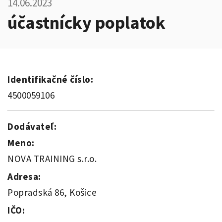
14.06.2023
účastnícky poplatok
Identifikačné číslo:
4500059106
Dodávateľ:
Meno:
NOVA TRAINING s.r.o.
Adresa:
Popradská 86, Košice
IČO: