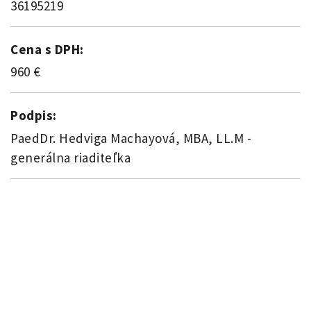
36195219
Cena s DPH:
960 €
Podpis:
PaedDr. Hedviga Machayová, MBA, LL.M -
generálna riaditeľka