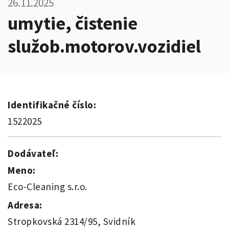
26.11.2025
umytie, čistenie
služob.motorov.vozidiel
Identifikačné číslo:
1522025
Dodávateľ:
Meno:
Eco-Cleaning s.r.o.
Adresa:
Stropkovská 2314/95, Svidník