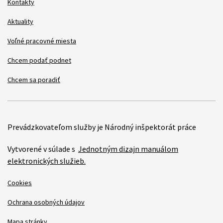
Kontakty
Aktuality
Voľné pracovné miesta
Chcem podať podnet
Chcem sa poradiť
Prevádzkovateľom služby je Národný inšpektorát práce
Vytvorené v súlade s
Jednotným dizajn manuálom
elektronických služieb.
Cookies
Ochrana osobných údajov
Mapa stránky