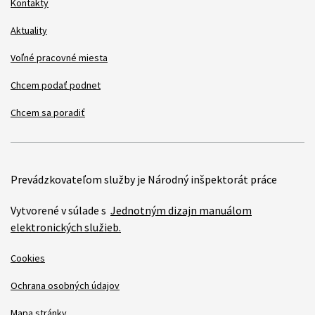
Kontakty
Aktuality
Voľné pracovné miesta
Chcem podať podnet
Chcem sa poradiť
Prevádzkovateľom služby je Národný inšpektorát práce
Vytvorené v súlade s
Jednotným dizajn manuálom
elektronických služieb.
Cookies
Ochrana osobných údajov
Mapa stránky