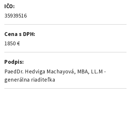
IČO:
35939516
Cena s DPH:
1850 €
Podpis:
PaedDr. Hedviga Machayová, MBA, LL.M -
generálna riaditeľka