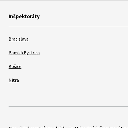
Inšpektoráty
Bratislava
Banská Bystrica
Košice
Nitra